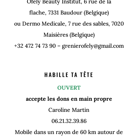
Ofely Beauty Institut, 6 rue de la
flache, 7331 Baudour (Belgique)
ou Dermo Medicale, 7 rue des sables, 7020
Maisières (Belgique)
+32 472 74 73 90 – grenierofely@gmail.com
HABILLE TA TÊTE
OUVERT
accepte les dons en main propre
Caroline Martin
06.21.32.39.86
Mobile dans un rayon de 60 km autour de