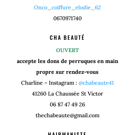
Onco_coiffure_elodie_62
0670971740
CHA BEAUTÉ
OUVERT
accepte les dons de perruques en main
propre sur rendez-vous
Charline – Instagram :
@chabeaute41
41260 La Chaussée St Victor
06 87 47 49 26
thechabeaute@gmail.com
HAIRMANISTE