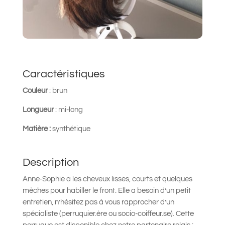
Caractéristiques
Couleur
:
brun
Longueur
: mi-long
Matière :
synthétique
Description
Anne-Sophie a les cheveux lisses, courts et quelques
mèches pour habiller le front. Elle a besoin d’un petit
entretien, n’hésitez pas à vous rapprocher d’un
spécialiste (perruquier.ère ou socio-coiffeur.se). Cette