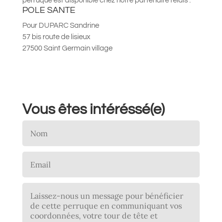
perruque est disponible chez notre partenaire relais :
POLE SANTE
Pour DUPARC Sandrine
57 bis route de lisieux
27500 Saint Germain village
Vous êtes intéréssé(e)