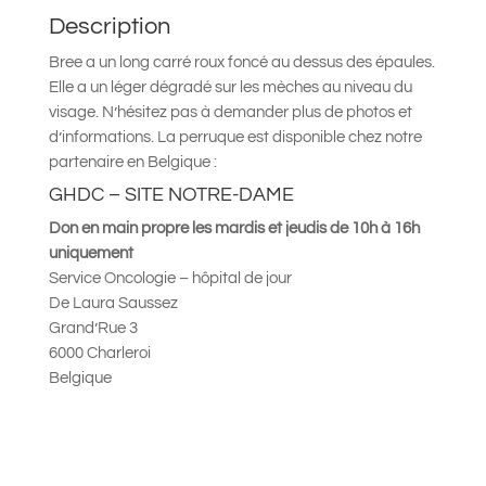
Description
Bree a un long carré roux foncé au dessus des épaules.
Elle a un léger dégradé sur les mèches au niveau du
visage. N’hésitez pas à demander plus de photos et
d’informations.
La perruque est disponible chez notre
partenaire en Belgique :
GHDC – SITE NOTRE-DAME
Don en main propre les mardis et jeudis de 10h à 16h
uniquement
Service Oncologie – hôpital de jour
De Laura Saussez
Grand’Rue 3
6000 Charleroi
Belgique