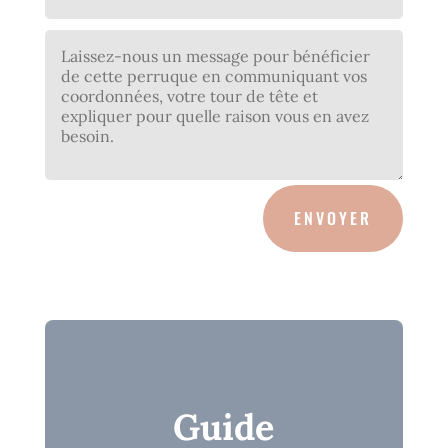
ENVOYER
Guide