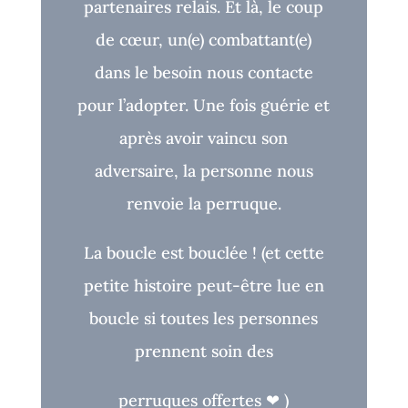
partenaires relais. Et là, le coup
de cœur, un(e) combattant(e)
dans le besoin nous contacte
pour l’adopter. Une fois guérie et
après avoir vaincu son
adversaire, la personne nous
renvoie la perruque.
La boucle est bouclée !
(et cette
petite histoire peut-être lue en
boucle si toutes les personnes
prennent soin des
perruques o
ff
ertes
❤
)