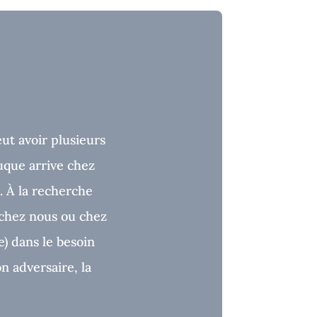
t avoir plusieurs
uque arrive chez
. À la recherche
chez nous ou chez
e) dans le besoin
n adversaire, la