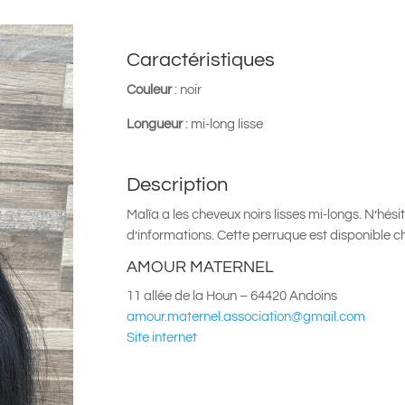
Caractéristiques
Couleur
: noir
Longueur
: mi-long lisse
Description
Malïa a les cheveux noirs lisses mi-longs.
N’hési
d’informations.
Cette perruque est disponible ch
AMOUR MATERNEL
11 allée de la Houn – 64420 Andoins
amour.maternel.association@
gmail.com
Site internet