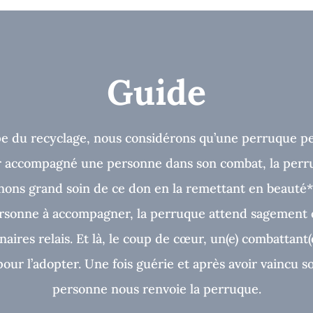
Guide
e du recyclage, nous considérons qu’une perruque peu
ir accompagné une personne dans son combat, la perr
ons grand soin de ce don en la remettant en beauté*
ersonne à accompagner, la perruque attend sagement 
aires relais. Et là, le coup de cœur, un(e) combattant(
our l’adopter. Une fois guérie et après avoir vaincu so
personne nous renvoie la perruque.