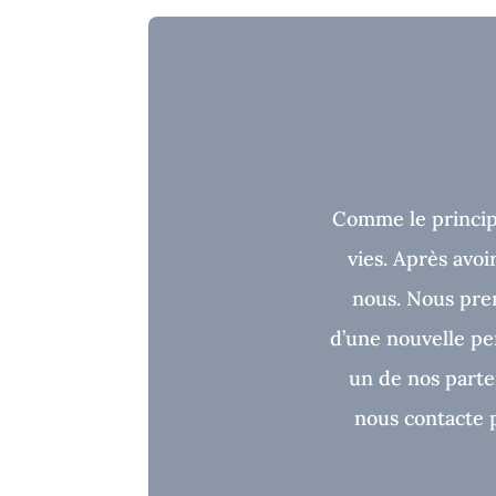
Comme le princip
vies. Après avo
nous. Nous pren
d’une nouvelle p
un de nos parten
nous contacte p