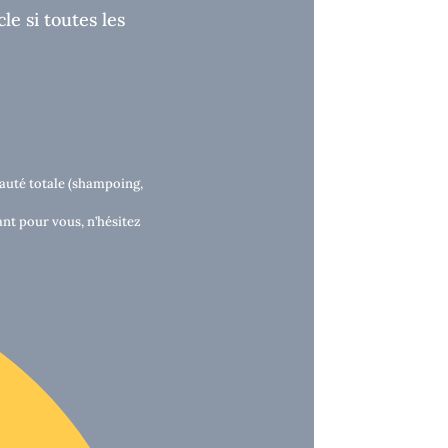
le si toutes les
auté totale (shampoing,
ant pour vous, n’hésitez