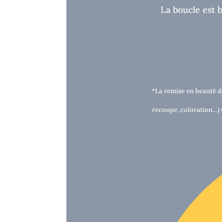
La boucle est 
*La remise en beauté d
recoupe, coloration…) t