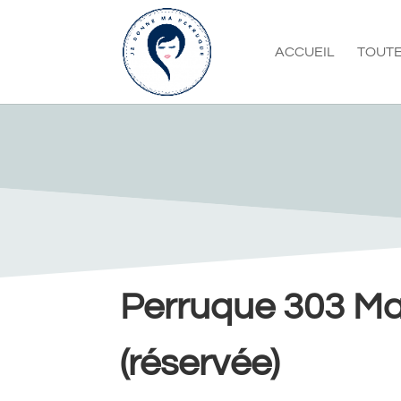
ACCUEIL
TOUTE
Perruque 303 Ma
(réservée)