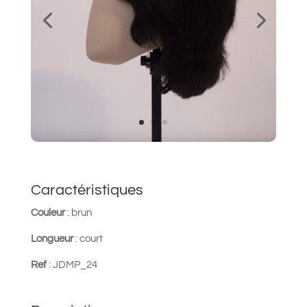
Caractéristiques
Couleur
: brun
Longueur
: court
Ref
: JDMP_24