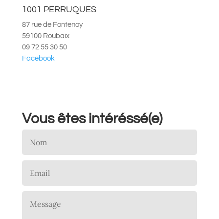
1001 PERRUQUES
87 rue de Fontenoy
59100 Roubaix
09 72 55 30 50
Facebook
Vous êtes intéréssé(e)