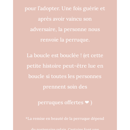
pour l’adopter. Une fois guérie et
après avoir vaincu son
adversaire, la personne nous
renvoie la perruque.
La boucle est bouclée !
(et cette
petite histoire peut-être lue en
boucle si toutes les personnes
prennent soin des
perruques o
ff
ertes
❤
)
*La remise en beauté de la perruque dépend
du partenaire relais. Certains font une