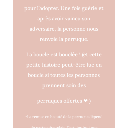
pour l’adopter. Une fois guérie et
après avoir vaincu son
adversaire, la personne nous
renvoie la perruque.
La boucle est bouclée !
(et cette
petite histoire peut-être lue en
boucle si toutes les personnes
prennent soin des
perruques o
ff
ertes
❤
)
*La remise en beauté de la perruque dépend
du partenaire relais. Certains font une