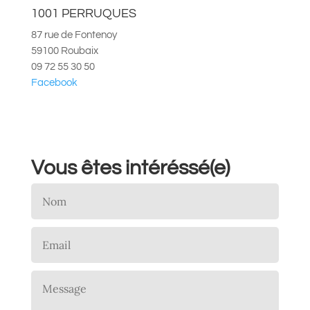
1001 PERRUQUES
87 rue de Fontenoy
59100 Roubaix
09 72 55 30 50
Facebook
Vous êtes intéréssé(e)