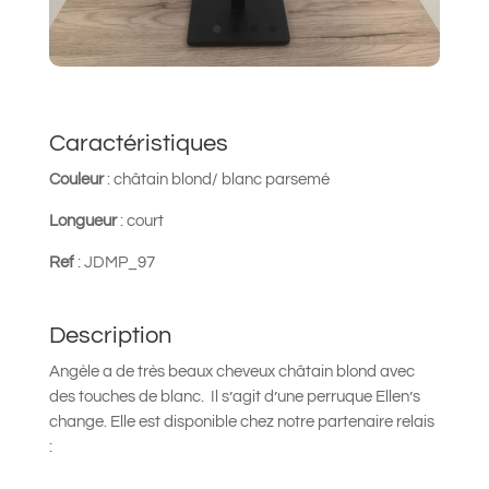
Caractéristiques
Couleur
:
châtain blond/ blanc parsemé
Longueur
: court
Ref
: JDMP_97
Description
Angèle a de très beaux cheveux châtain blond avec
des touches de blanc.
Il s’agit d’une perruque
Ellen’s
change
.
Elle est disponible chez notre partenaire relais
: