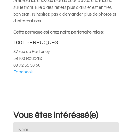
Ambre a les cheveux blonds courts avec une mèche
sur le front. Elle a des reflets plus clairs et est en très
bon état ! N’hésitez pas à demander plus de photos et
d’informations.
Cette perruque est chez notre partenaire relais :
1001 PERRUQUES
87 rue de Fontenoy
59100 Roubaix
09 72 55 30 50
Facebook
Vous êtes intéréssé(e)