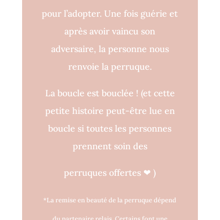
pour l’adopter. Une fois guérie et
après avoir vaincu son
adversaire, la personne nous
renvoie la perruque.
La boucle est bouclée !
(et cette
petite histoire peut-être lue en
boucle si toutes les personnes
prennent soin des
perruques o
ff
ertes
❤
)
*La remise en beauté de la perruque dépend
du partenaire relais. Certains font une