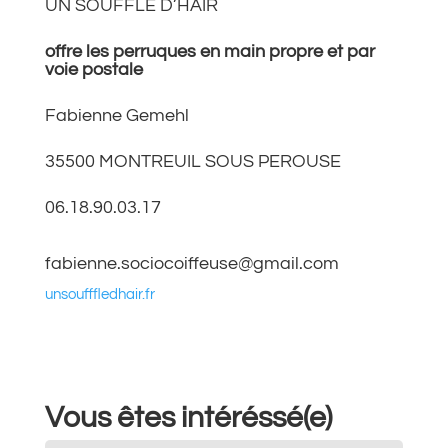
UN SOUFFLE D’HAIR
offre les perruques en main propre et par
voie postale
Fabienne Gemehl
35500 MONTREUIL SOUS PEROUSE
06.18.90.03.17
fabienne.sociocoiffeuse@gmail.com
unsoufffledhair.fr
Vous êtes intéréssé(e)