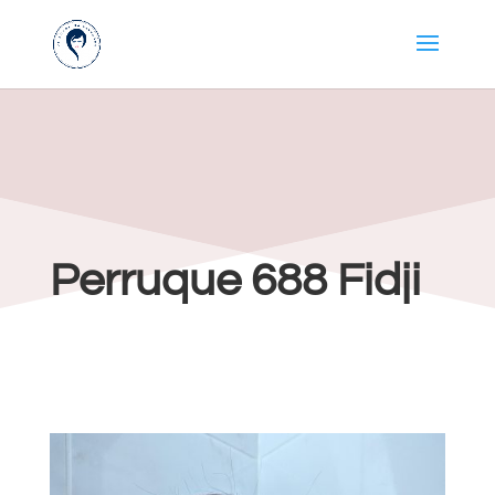
Perruque 688 Fidji