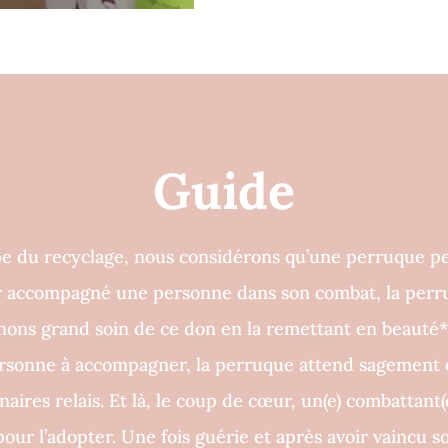
Guide
e du recyclage, nous considérons qu’une perruque peu
ir accompagné une personne dans son combat, la perr
ons grand soin de ce don en la remettant en beauté*
ersonne à accompagner, la perruque attend sagement 
aires relais. Et là, le coup de cœur, un(e) combattant(
our l’adopter. Une fois guérie et après avoir vaincu so