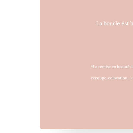
La boucle est 
*La remise en beauté d
recoupe, coloration…) t