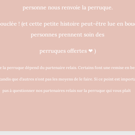
personne nous renvoie la perruque.
bouclée !
(et cette petite histoire peut-être lue en bouc
personnes prennent soin des
perruques o
ff
ertes
❤
)
e la perruque dépend du partenaire relais. Certains font une remise en be
andis que d’autres n’ont pas les moyens de le faire. Si ce point est import
pas à questionner nos partenaires relais sur la perruque qui vous plaît