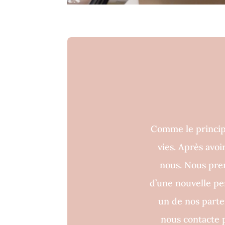
Comme le princip
vies. Après avo
nous. Nous pren
d’une nouvelle p
un de nos parten
nous contacte p