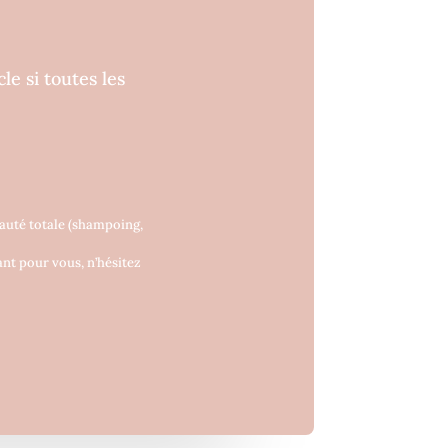
le si toutes les
auté totale (shampoing,
ant pour vous, n’hésitez