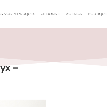
S NOS PERRUQUES
JE DONNE
AGENDA
BOUTIQUE
yx –