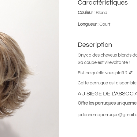
Caractéristiques
Couleur
: Blond
Longueur
: Court
Description
Onyx a des cheveux blonds dor
Sa coupe est virevoltante !
Est-ce qu’elle vous plaît ? 💕
Cette perruque est disponible 
AU SIÈGE DE L’ASSOCI
Offre les perruques uniquemen
jedonnemaperruque@gmail.