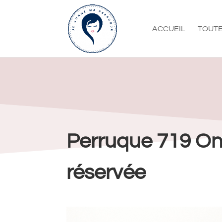
ACCUEIL
TOUTE
Perruque 719 On
réservée