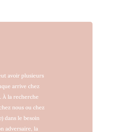
t avoir plusieurs
uque arrive chez
. À la recherche
chez nous ou chez
e) dans le besoin
n adversaire, la