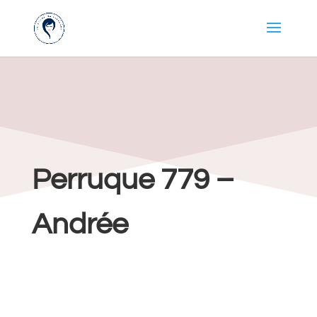
Perruque 779 –
Andrée