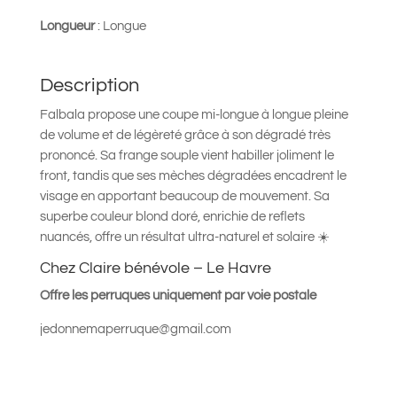
Longueur
: Longue
Description
Falbala propose une coupe mi-longue à longue pleine
de volume et de légèreté grâce à son dégradé très
prononcé. Sa frange souple vient habiller joliment le
front, tandis que ses mèches dégradées encadrent le
visage en apportant beaucoup de mouvement. Sa
superbe couleur blond doré, enrichie de reflets
nuancés, offre un résultat ultra-naturel et solaire ☀️
Chez Claire bénévole – Le Havre
Offre les perruques uniquement par voie postale
jedonnemaperruque@gmail.com