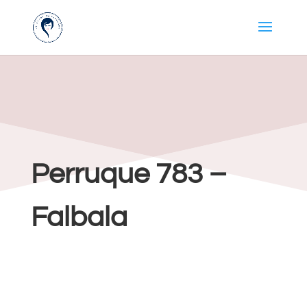
Perruque 783 –
Falbala