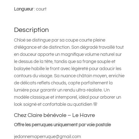
Longueur
: court
Description
Chloé se distingue par sa coupe courte pleine
d’élégance et de distinction. Son dégradé travaillé tout
en douceur apporte un magnifique volume naturel sur
le dessus de la tête, tandis que sa frange souple et
balayée habille le front avec légèreté pour adoucir les
contours du visage. Sa nuance châtain moyen, enrichie
de délicats reflets chauds, capte parfaitement la
lumière pour garantir un rendu ultra-réaliste. Un
modèle classique et intemporel, idéal pour arborer un
look soigné et confortable au quotidien 🌸
Chez Claire bénévole – Le Havre
Offre les perruques uniquement par voie postale
jedonnemaperruque@gmail.com