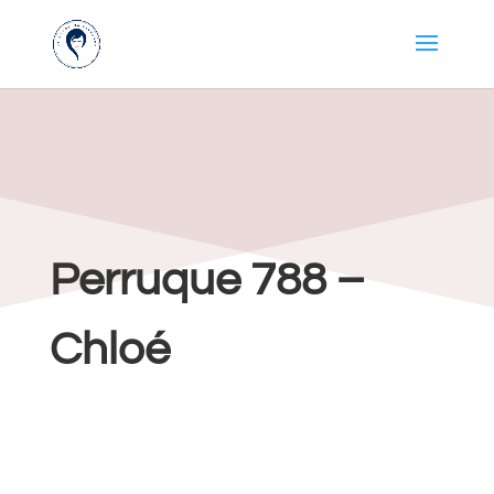
Perruque 788 –
Chloé