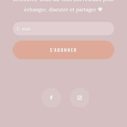
échanger, discuter et partager
💖
S'ABONNER