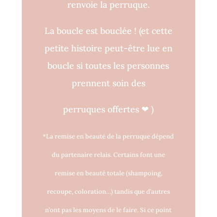
renvoie la perruque.
La boucle est bouclée !
(et cette
petite histoire peut-être lue en
boucle si toutes les personnes
prennent soin des
perruques o
ff
ertes
❤
)
*La remise en beauté de la perruque dépend
du partenaire relais. Certains font une
remise en beauté totale (shampoing,
recoupe, coloration…) tandis que d’autres
n’ont pas les moyens de le faire. Si ce point