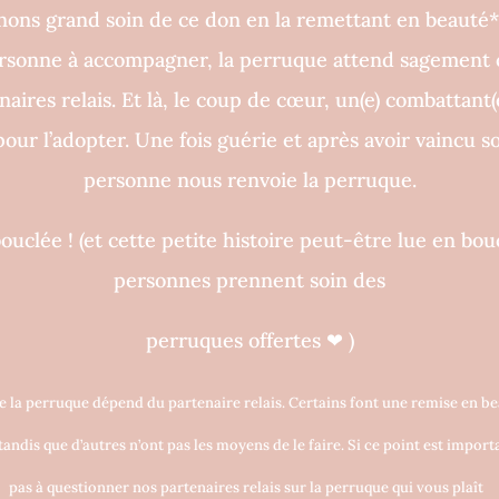
ons grand soin de ce don en la remettant en beauté*
ersonne à accompagner, la perruque attend sagement 
aires relais. Et là, le coup de cœur, un(e) combattant(
our l’adopter. Une fois guérie et après avoir vaincu so
personne nous renvoie la perruque.
bouclée !
(et cette petite histoire peut-être lue en bouc
personnes prennent soin des
perruques o
ff
ertes
❤
)
e la perruque dépend du partenaire relais. Certains font une remise en be
andis que d’autres n’ont pas les moyens de le faire. Si ce point est import
pas à questionner nos partenaires relais sur la perruque qui vous plaît