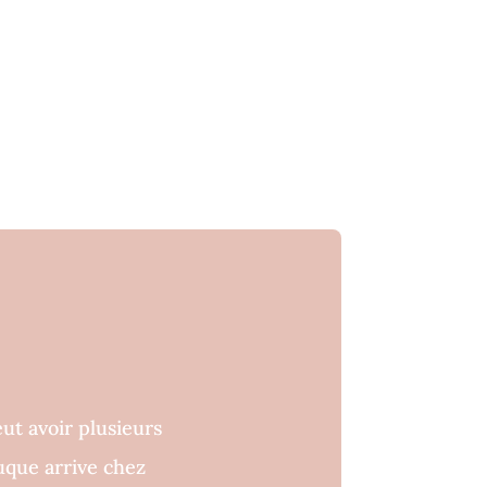
t avoir plusieurs
uque arrive chez