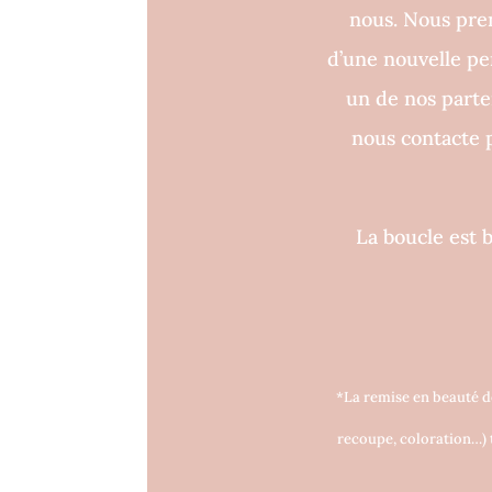
nous. Nous pren
d’une nouvelle p
un de nos parten
nous contacte p
La boucle est 
*La remise en beauté d
recoupe, coloration…) t