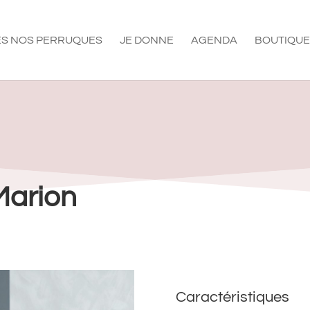
S NOS PERRUQUES
JE DONNE
AGENDA
BOUTIQUE
Marion
Caractéristiques