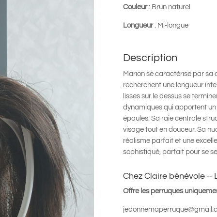
Couleur
: Brun naturel
Longueur
: Mi-longue
Description
Marion se caractérise par sa 
recherchent une longueur int
lisses sur le dessus se termin
dynamiques qui apportent un 
épaules. Sa raie centrale stru
visage tout en douceur. Sa nuan
réalisme parfait et une excel
sophistiqué, parfait pour se se
Chez Claire bénévole – 
Offre les perruques uniquemen
jedonnemaperruque@gmail.