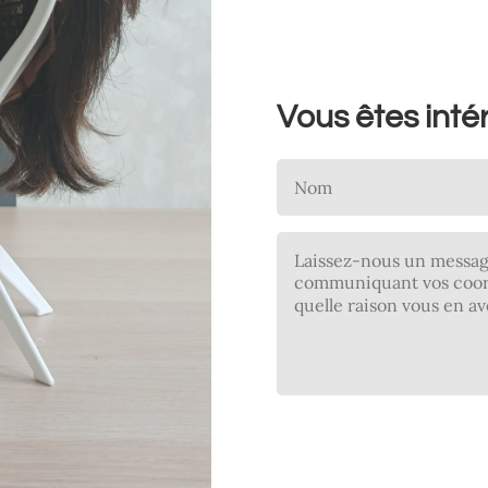
Vous êtes inté