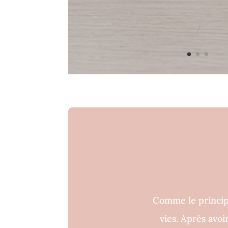
Comme le princip
vies. Après avo