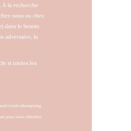
. À la recherche
chez nous ou chez
e) dans le besoin
n adversaire, la
le si toutes les
auté totale (shampoing,
ant pour vous, n’hésitez