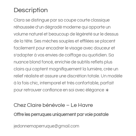
Description
Clara se distingue par sa coupe courte classique
réhaussée d’un dégradé moderne qui apporte un
volume naturel et beaucoup de légèreté sur le dessus
de la tête. Ses mèches souples et effilées se placent
facilement pour encadrer le visage avec douceur et
s’adapter à vos envies de coiffage au quotidien. Sa
nuance blond foncé, enrichie de subtils reflets plus
clairs qui captent magnifiquement la lumière, crée un
relief réaliste et assure une discrétion totale. Un modèle
à la fois chic, intemporel et très confortable, parfait
pour retrouver confiance en soi avec élégance ☀️
Chez Claire bénévole – Le Havre
Offre les perruques uniquement par voie postale
jedonnemaperruque@gmail.com