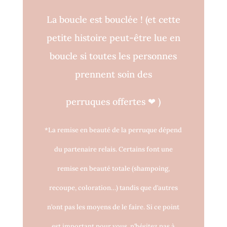
La boucle est bouclée !
(et cette
petite histoire peut-être lue en
boucle si toutes les personnes
prennent soin des
perruques o
ff
ertes
❤
)
*La remise en beauté de la perruque dépend
du partenaire relais. Certains font une
remise en beauté totale (shampoing,
recoupe, coloration…) tandis que d’autres
n’ont pas les moyens de le faire. Si ce point
est important pour vous, n’hésitez pas à