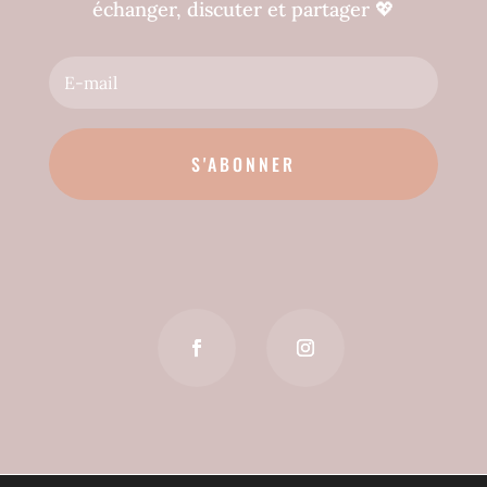
échanger, discuter et partager
💖
S'ABONNER