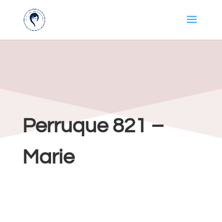
Perruque 821 –
Marie